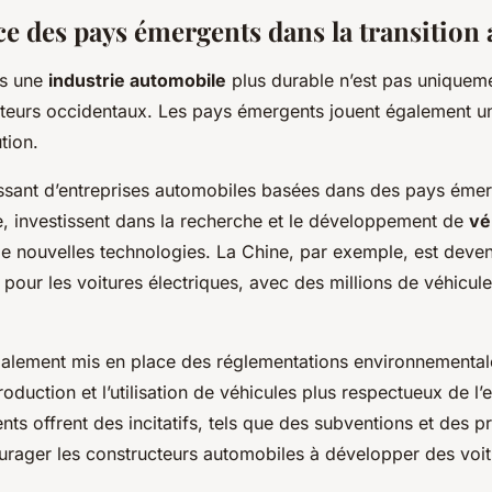
e des pays émergents dans la transition
rs une
industrie automobile
plus durable n’est pas uniquemen
teurs occidentaux. Les pays émergents jouent également un
tion.
ssant d’entreprises automobiles basées dans des pays ém
de, investissent dans la recherche et le développement de
vé
e nouvelles technologies. La Chine, par exemple, est deve
pour les voitures électriques, avec des millions de véhicul
alement mis en place des réglementations environnementale
oduction et l’utilisation de véhicules plus respectueux de l
s offrent des incitatifs, tels que des subventions et des pr
urager les constructeurs automobiles à développer des voit