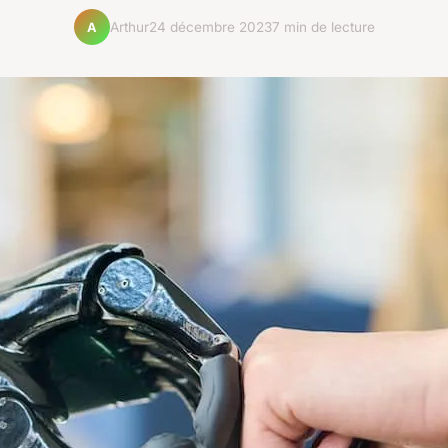
Arthur
24 décembre 2023
7 min de lecture
A