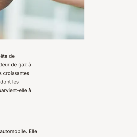
ête de
tteur de gaz à
s croissantes
dont les
arvient-elle à
e automobile.
Elle