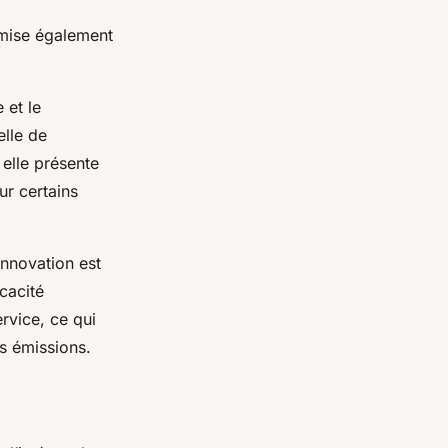
 mise également
 et le
elle de
elle présente
ur certains
innovation est
cacité
rvice, ce qui
es émissions.