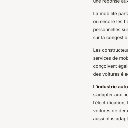
une réponse aux
La mobilité part
ou encore les fl
personnelles sur
sur la congestio
Les constructeu
services de mobi
conçoivent égal
des voitures él
L’industrie aut
s’adapter aux no
l’électrification
voitures de dem
aussi plus adap