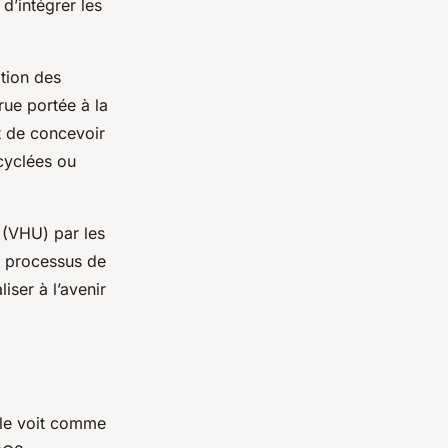
d’intégrer les
ation des
rue portée à la
t de concevoir
cyclées ou
(VHU) par les
e processus de
iser à l’avenir
elle voit comme