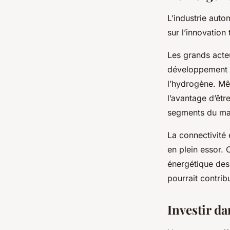
L’industrie aut
sur l’innovation
Les grands acteu
développement d
l’hydrogène. Mê
l’avantage d’êtr
segments du ma
La connectivité 
en plein essor. 
énergétique des 
pourrait contrib
Investir da