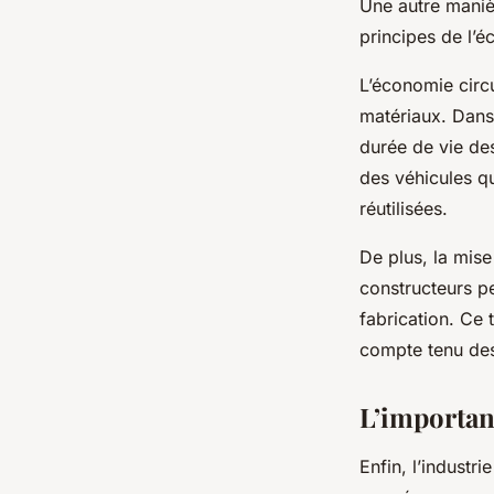
Une autre manièr
principes de l’é
L’économie circu
matériaux. Dans 
durée de vie de
des véhicules q
réutilisées.
De plus, la
mise
constructeurs p
fabrication. Ce t
compte tenu de
L’importan
Enfin, l’industr