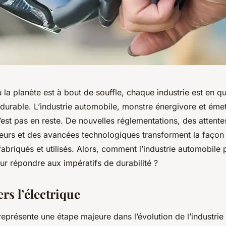
la planète est à bout de souffle, chaque industrie est en
qu
durable
. L’industrie automobile, monstre énergivore et éme
n’est pas en reste. De nouvelles réglementations, des attente
rs et des avancées technologiques transforment la façon 
abriqués et utilisés. Alors, comment l’industrie automobile p
ur répondre aux impératifs de durabilité ?
ers l’électrique
n représente une étape majeure dans l’évolution de l’industri