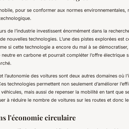
omobile, pour se conformer aux normes environnementales,
 technologique.
rs de l’industrie investissent énormément dans la recherche
e nouvelles technologies. L’une des pistes explorées est c
me si cette technologie a encore du mal à se démocratiser, 
e neutre en carbone et pourrait compléter l’offre électrique s
rché.
et l’autonomie des voitures sont deux autres domaines où l’
Ces technologies permettent non seulement d’améliorer l’effi
véhicules, mais aussi de repenser la mobilité en tant que se
uer à réduire le nombre de voitures sur les routes et donc l
ns l’économie circulaire