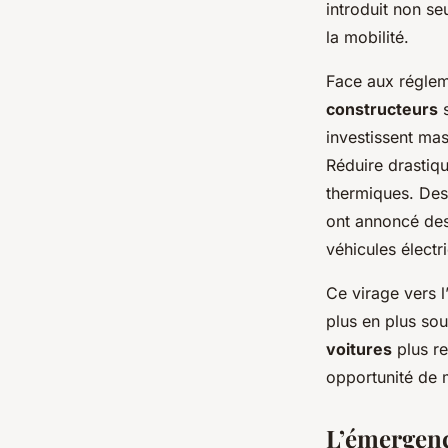
introduit non s
la mobilité.
Face aux réglem
constructeurs
s
investissent m
Réduire drastiq
thermiques. Des
ont annoncé des
véhicules électr
Ce virage vers 
plus en plus sou
voitures
plus re
opportunité de 
L’émergenc