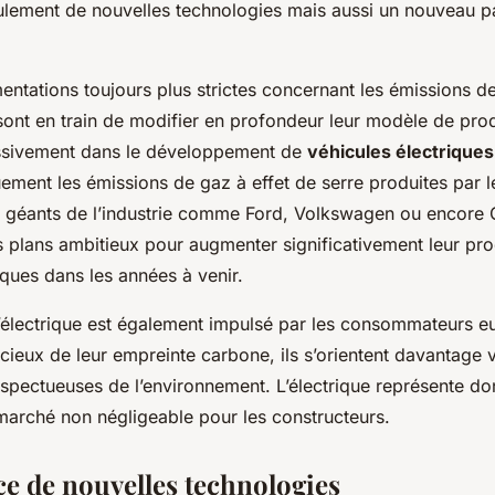
eulement de nouvelles technologies mais aussi un nouveau 
entations toujours plus strictes concernant les émissions d
ont en train de modifier en profondeur leur modèle de produ
assivement dans le développement de
véhicules électriques
uement les émissions de gaz à effet de serre produites par 
 géants de l’industrie comme Ford, Volkswagen ou encore 
 plans ambitieux pour augmenter significativement leur pr
iques dans les années à venir.
l’électrique est également impulsé par les consommateurs
cieux de leur empreinte carbone, ils s’orientent davantage 
spectueuses de l’environnement. L’électrique représente d
marché non négligeable pour les constructeurs.
e de nouvelles technologies