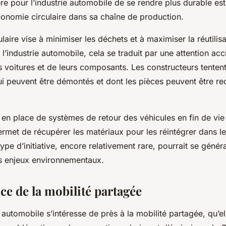
e pour l’industrie automobile de se rendre plus durable est 
conomie circulaire dans sa chaîne de production.
laire vise à minimiser les déchets et à maximiser la réutilis
l’industrie automobile, cela se traduit par une attention acc
s voitures et de leurs composants. Les constructeurs tenten
ui peuvent être démontés et dont les pièces peuvent être re
 en place de systèmes de retour des véhicules en fin de vie
ermet de récupérer les matériaux pour les réintégrer dans l
ype d’initiative, encore relativement rare, pourrait se général
s enjeux environnementaux.
ce de la mobilité partagée
ie automobile s’intéresse de près à la mobilité partagée, qu’