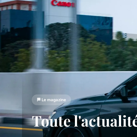
🏁 Le magazine
Toute l'actuali