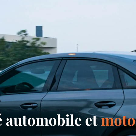
té automobile et
moto