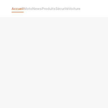
Accueil
Moto
News
Produits
Sécurité
Voiture