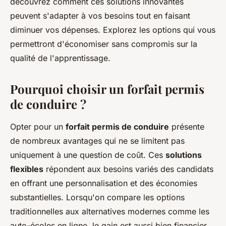
découvrez comment ces solutions innovantes
peuvent s'adapter à vos besoins tout en faisant
diminuer vos dépenses. Explorez les options qui vous
permettront d'économiser sans compromis sur la
qualité de l'apprentissage.
Pourquoi choisir un forfait permis
de conduire ?
Opter pour un
forfait permis de conduire
présente
de nombreux avantages qui ne se limitent pas
uniquement à une question de coût. Ces
solutions
flexibles
répondent aux besoins variés des candidats
en offrant une personnalisation et des économies
substantielles. Lorsqu'on compare les options
traditionnelles aux alternatives modernes comme les
auto-écoles en ligne, le gain est aussi bien financier