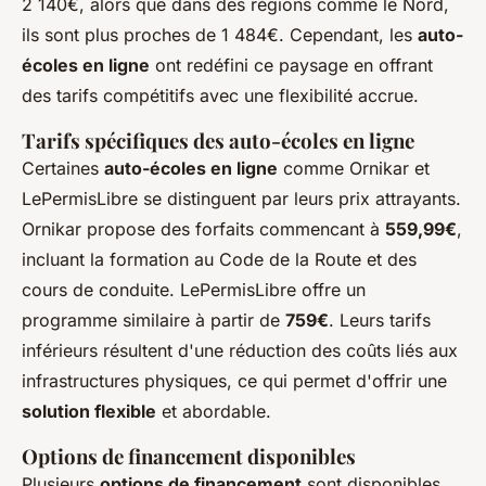
2 140€, alors que dans des régions comme le Nord,
ils sont plus proches de 1 484€. Cependant, les
auto-
écoles en ligne
ont redéfini ce paysage en offrant
des tarifs compétitifs avec une flexibilité accrue.
Tarifs spécifiques des auto-écoles en ligne
Certaines
auto-écoles en ligne
comme Ornikar et
LePermisLibre se distinguent par leurs prix attrayants.
Ornikar propose des forfaits commencant à
559,99€
,
incluant la formation au Code de la Route et des
cours de conduite. LePermisLibre offre un
programme similaire à partir de
759€
. Leurs tarifs
inférieurs résultent d'une réduction des coûts liés aux
infrastructures physiques, ce qui permet d'offrir une
solution flexible
et abordable.
Options de financement disponibles
Plusieurs
options de financement
sont disponibles