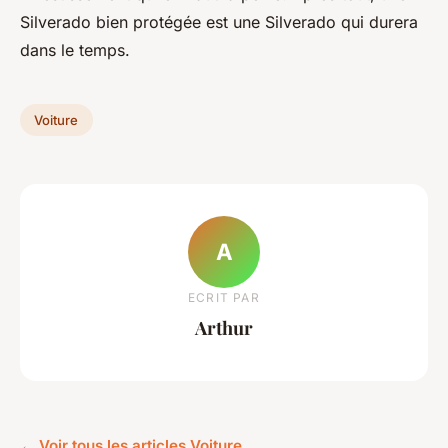
Silverado bien protégée est une Silverado qui durera
dans le temps.
Voiture
A
ECRIT PAR
Arthur
← Voir tous les articles Voiture