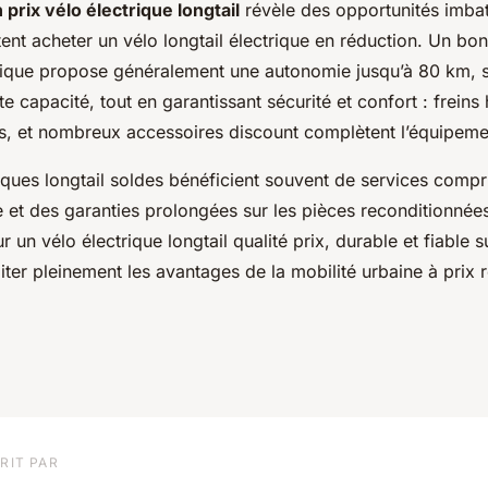
prix vélo électrique longtail
révèle des opportunités imba
ent acheter un vélo longtail électrique en réduction. Un bon
ique propose généralement une autonomie jusqu’à 80 km, 
te capacité, tout en garantissant sécurité et confort : freins
s, et nombreux accessoires discount complètent l’équipeme
riques longtail soldes bénéficient souvent de services comp
te et des garanties prolongées sur les pièces reconditionnée
r un vélo électrique longtail qualité prix, durable et fiable s
iter pleinement les avantages de la mobilité urbaine à prix r
RIT PAR