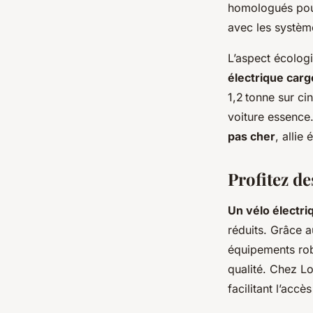
homologués pour
avec les systèm
L’aspect écologi
électrique carg
1,2 tonne sur ci
voiture essence
pas cher
, allie
Profitez de
Un vélo électri
réduits. Grâce a
équipements rob
qualité. Chez Lo
facilitant l’ac