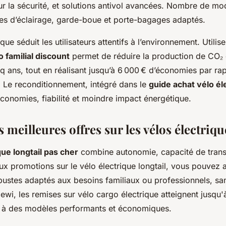
 la sécurité, et solutions antivol avancées. Nombre de mod
es d’éclairage, garde-boue et porte-bagages adaptés.
que séduit les utilisateurs attentifs à l’environnement. Utilis
o familial discount
permet de réduire la production de CO₂ 
nq ans, tout en réalisant jusqu’à 6 000 € d’économies par ra
. Le reconditionnement, intégré dans le
guide achat vélo éle
 économies, fiabilité et moindre impact énergétique.
s meilleures offres sur les vélos électriqu
que longtail pas cher
combine autonomie, capacité de trans
ux promotions sur le vélo électrique longtail, vous pouvez
ustes adaptés aux besoins familiaux ou professionnels, sans
ewi, les remises sur vélo cargo électrique atteignent jusqu
cès à des modèles performants et économiques.