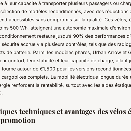
 à leur capacité à transporter plusieurs passagers ou char
sélection de modèles reconditionnés, avec des réductions a
rend accessibles sans compromis sur la qualité. Ces vélos, 
moins 500 Wh, atteignent une autonomie maximale d’environ
onditionnement restaure jusqu’à 90% des performances d’o
 sécurité accrue via plusieurs contrôles, tels que des radio
sts de batterie. Parmi les modèles phares, Urban Arrow et 
eur confort, leur stabilité et leur capacité de charge, allant
 tourne autour de €1,500 pour les versions reconditionnées
 cargobikes complets. La mobilité électrique longue durée e
gie renforcent la rentabilité, surtout avec les aides étatiq
€.
iques techniques et avantages des vélos 
n promotion