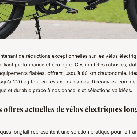
ntenant de réductions exceptionnelles sur les vélos électriq
 alliant performance et écologie. Ces modèles robustes, dot
équipements fiables, offrent jusqu’à 80 km d’autonomie. Idéa
jusqu’à 220 kg tout en restant maniables. Découvrez commen
e et durable grâce à nos conseils et sélections validées.
 offres actuelles de vélos électriques lon
iques longtail représentent une solution pratique pour le tra