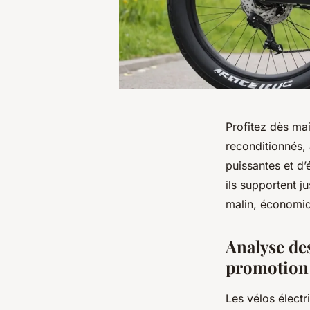
Profitez dès mai
reconditionnés,
puissantes et d’
ils supportent 
malin, économiqu
Analyse des
promotion
Les vélos électr