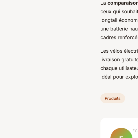
La
comparaison 
ceux qui souhait
longtail économ
une batterie hau
cadres renforcé
Les vélos élect
livraison gratui
chaque utilisateu
idéal pour explo
Produits
EC