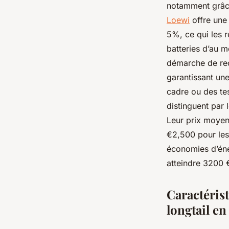
notamment grâce
Loewi
offre une 
5%, ce qui les 
batteries d’au 
démarche de rec
garantissant une
cadre ou des te
distinguent par l
Leur prix moyen
€2,500 pour les
économies d’éner
atteindre 3200 
Caractérist
longtail e