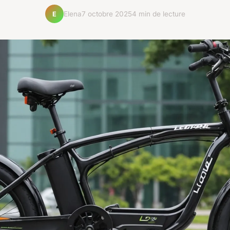
Elena
7 octobre 2025
4 min de lecture
E